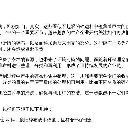
物，堆积如山。其实，这些看似不起眼的碎边料中蕴藏着巨大的
行业中的一个重要环节，越来越多的生产企业开始关注如何将废
中遗留的碎布、以及面料采购后未用完的部分。这些碎布片多为
间，还会造成资源浪费。
浪费了潜在的资源，也带来了环境污染的问题。而随着环保理念
碎布料进行整理、分类和再利用，形成了可持续发展的产业链。
缝制过程中产生的碎布料集中整理。这一步骤需要配备专门的收
。分类的目的在于便于后续的处理和再利用，比如不同材质的碎
要经过简单的清洗，确保再利用时的整洁。这一步骤虽不一定针
，包括但不限于以下几种：
于新材料，废旧碎布成本低廉，且符合环保理念。