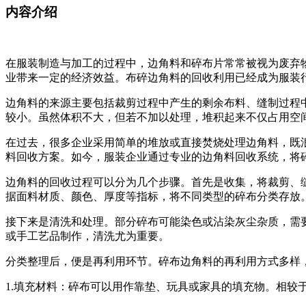
内容介绍
在服装制造与加工的过程中，边角料和碎布片常常被视为废弃
业带来一定的经济效益。布碎边角料的回收利用已经成为服装
边角料的来源主要包括裁剪过程中产生的剩余布料、缝制过程
较小。虽然体积不大，但若不加以处理，堆积起来不仅占用空
在过去，很多企业采用简单的堆放或直接焚烧处理边角料，既
料回收方案。如今，服装企业通过专业的边角料回收系统，将
边角料的回收过程可以分为几个步骤。首先是收集，将裁剪、
据面料材质、颜色、厚度等指标，将不同类型的碎布分类存放
接下来是清洗和处理。部分碎布可能染色或沾染灰尘杂质，需
或手工艺品制作，清洗尤为重要。
分类整理后，便是再利用环节。碎布边角料的再利用方式多样
1.填充材料：碎布可以用作靠垫、玩具或家具的填充物。相较