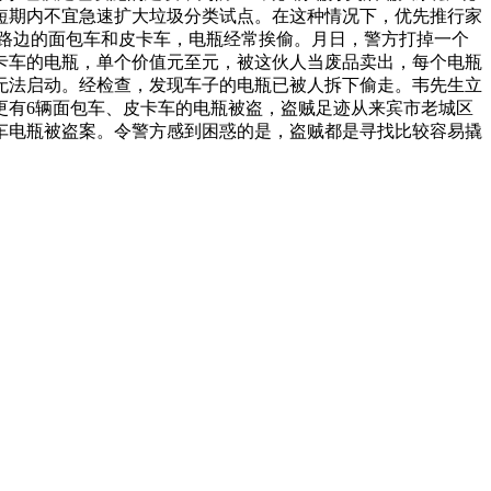
短期内不宜急速扩大垃圾分类试点。在这种情况下，优先推行家
路边的面包车和皮卡车，电瓶经常挨偷。月日，警方打掉一个
卡车的电瓶，单个价值元至元，被这伙人当废品卖出，每个电瓶
无法启动。经检查，发现车子的电瓶已被人拆下偷走。韦先生立
更有6辆面包车、皮卡车的电瓶被盗，盗贼足迹从来宾市老城区
车电瓶被盗案。令警方感到困惑的是，盗贼都是寻找比较容易撬