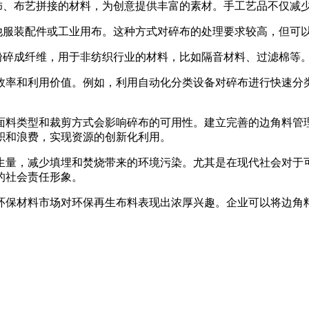
装饰、布艺拼接的材料，为创意提供丰富的素材。手工艺品不仅减
他服装配件或工业用布。这种方式对碎布的处理要求较高，但可
粉碎成纤维，用于非纺织行业的材料，比如隔音材料、过滤棉等
效率和利用价值。例如，利用自动化分类设备对碎布进行快速分
面料类型和裁剪方式会影响碎布的可用性。建立完善的边角料管
积和浪费，实现资源的创新化利用。
生量，减少填埋和焚烧带来的环境污染。尤其是在现代社会对于
的社会责任形象。
环保材料市场对环保再生布料表现出浓厚兴趣。企业可以将边角