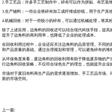
2.手工艺品：许多手工艺制作中，碎布可以作为拼贴、布艺
3.生产辅料：一些企业将碎布加工成纤维或纱线，用于生产其
4.机械回收：对于一些较小的碎布，可以通过机械处理，将其
除了上述应用，边角料的回收还可以结合现代科技手段，提高
提升了边角料的再利用率，也降低了企业的处理成本。
在回收利用过程中，企业还应关注边角料的品质管理。不同的
和产品质量的基础。通过合理规划和管理，可以避免碎布的堆
从环保角度来看，废边角料的回收利用有助于降低废弃物的产
行边角料回收策略，不仅符合绿色生产的理念，也能提升企业
市场对于废旧布料再生产品的需求逐渐增加。手工艺品市场、
新的市场空间。
上一篇: